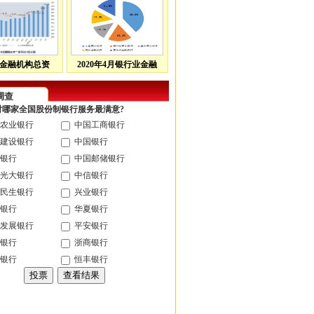
金融机构总资
2020年4月银行业金融
调查
您对哪家全国股份制银行服务最满意?
农业银行
中国工商银行
建设银行
中国银行
银行
中国邮储银行
光大银行
中信银行
民生银行
兴业银行
银行
华夏银行
发展银行
平安银行
银行
浙商银行
银行
恒丰银行