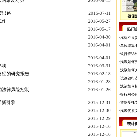
款困难及对策
2016-08-15
策思路
2016-07-11
银保监
工作
2016-05-27
2016-05-17
热门
2016-04-30
·
浅析不良
2016-04-01
·
单位结算
·
银行投诉
2016-04-01
·
浅谈如何
影响
2016-03-31
·
浅谈如何
路径的研究报告
2016-02-18
·
试论银行
2016-01-28
·
浅谈如何
的法律风险控制
2016-01-26
·
银行对公
展新引擎
2015-12-31
·
贷款受托
2015-12-30
·
浅谈优质
2015-12-29
统计
2015-12-16
2015-12-16