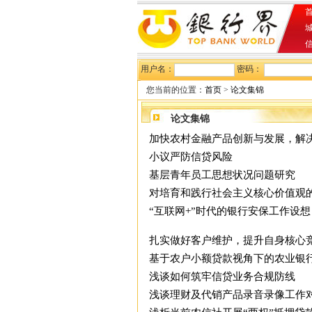
首
用户名：
密码：
您当前的位置：
首页
>
论文集锦
论文集锦
加快农村金融产品创新与发展，解
小议严防信贷风险
基层青年员工思想状况问题研究
对培育和践行社会主义核心价值观
“互联网+”时代的银行安保工作设想
扎实做好客户维护，提升自身核心
基于农户小额贷款视角下的农业银
浅谈如何筑牢信贷业务合规防线
浅谈理财及代销产品录音录像工作