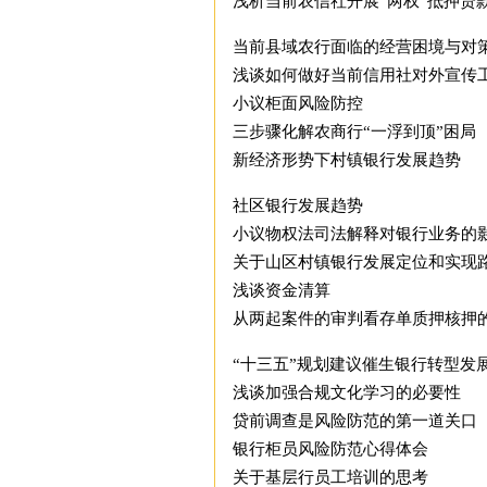
浅析当前农信社开展“两权”抵押贷
当前县域农行面临的经营困境与对
浅谈如何做好当前信用社对外宣传
小议柜面风险防控
三步骤化解农商行“一浮到顶”困局
新经济形势下村镇银行发展趋势
社区银行发展趋势
小议物权法司法解释对银行业务的
关于山区村镇银行发展定位和实现
浅谈资金清算
从两起案件的审判看存单质押核押
“十三五”规划建议催生银行转型发
浅谈加强合规文化学习的必要性
贷前调查是风险防范的第一道关口
银行柜员风险防范心得体会
关于基层行员工培训的思考