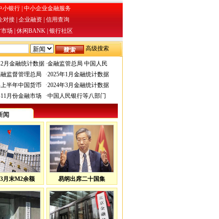
中小银行
|
中小企业金融服务
企对接
|
企业融资
|
信用查询
才市场
|
休闲BANK
|
银行社区
高级搜索
6年2月金融统计数据
·
金融监管总局 中国人民
金融监督管理总局
·
2025年1月金融统计数据
4年上半年中国货币
·
2024年3月金融统计数据
3年11月份金融市场
·
中国人民银行等八部门
新闻
3月末M2余额
易纲出席二十国集