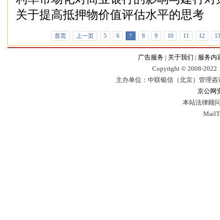
关于提高抵押物价值评估水平的思考
首页
上一页
5
6
8
9
10
11
12
1
7
广告服务
|
关于我们
|
服务内
Copyr
i
ght © 2008-2022，
主办单位：中联银信（北京）管理咨
京公网安备
本站法律顾问
Mail