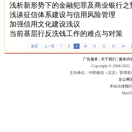
浅析新形势下的金融犯罪及商业银行之
浅谈征信体系建设与信用风险管理
加强信用文化建设浅议
当前基层行反洗钱工作的难点与对策
首页
上一页
7
8
10
11
12
13
14
9
广告服务
|
关于我们
|
服务内
Copyr
i
ght © 2008-2022，
主办单位：中联银信（北京）管理咨
京公网安备
本站法律顾问
Mail