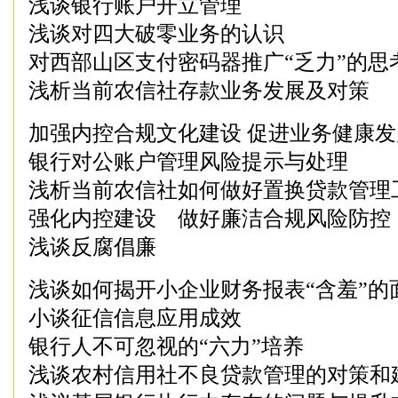
浅谈银行账户开立管理
浅谈对四大破零业务的认识
对西部山区支付密码器推广“乏力”的思
浅析当前农信社存款业务发展及对策
加强内控合规文化建设 促进业务健康发
银行对公账户管理风险提示与处理
浅析当前农信社如何做好置换贷款管理
强化内控建设 做好廉洁合规风险防控
浅谈反腐倡廉
浅谈如何揭开小企业财务报表“含羞”的
小谈征信信息应用成效
银行人不可忽视的“六力”培养
浅谈农村信用社不良贷款管理的对策和