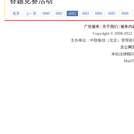
答题竞赛活动
首页
上一页
6080
6081
6083
6084
6085
6086
6082
广告服务
|
关于我们
|
服务内
Copyr
i
ght © 2008-2022，
主办单位：中联银信（北京）管理咨
京公网安备
本站法律顾问
Mail