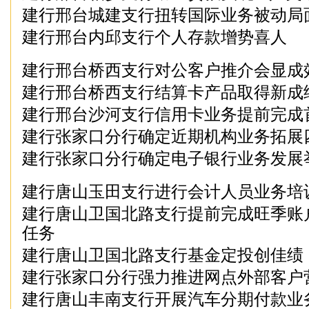
建行邢台城建支行扭转国际业务被动局
建行邢台内邱支行个人存款增势喜人
建行邢台桥西支行对公客户推介会显成
建行邢台桥西支行结算卡产品取得新成
建行邢台沙河支行信用卡业务提前完成
建行张家口分行确定近期机构业务拓展
建行张家口分行确定电子银行业务发展
建行唐山玉田支行进行会计人员业务培
建行唐山卫国北路支行提前完成旺季账
任务
建行唐山卫国北路支行基金定投创佳绩
建行张家口分行强力推进网点外部客户
建行唐山丰南支行开展汽车分期付款业