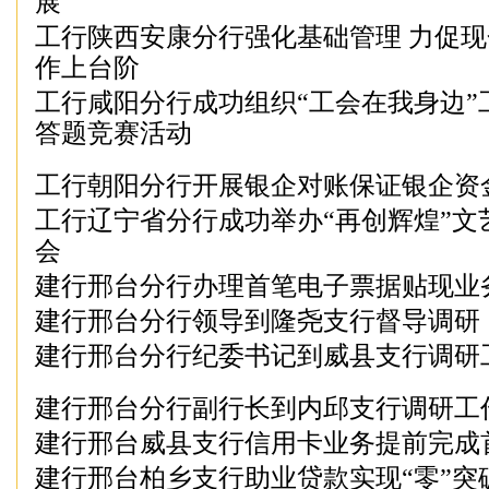
展
工行陕西安康分行强化基础管理 力促
作上台阶
工行咸阳分行成功组织“工会在我身边”
答题竞赛活动
工行朝阳分行开展银企对账保证银企资
工行辽宁省分行成功举办“再创辉煌”文
会
建行邢台分行办理首笔电子票据贴现业
建行邢台分行领导到隆尧支行督导调研
建行邢台分行纪委书记到威县支行调研
建行邢台分行副行长到内邱支行调研工
建行邢台威县支行信用卡业务提前完成
建行邢台柏乡支行助业贷款实现“零”突