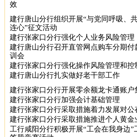
效
建行唐山分行组织开展“与党同呼吸、
连心”征文活动
建行张家口分行强化个人业务风险管理
建行唐山分行召开直管网点购车分期付
训会
建行张家口分行强化操作风险管理和控
建行唐山分行扎实做好老干部工作
建行张家口分行开展零余额龙卡通账户
建行张家口分行加强会计基础管理
建行张家口分行采取措施着力发展对公
建行张家口分行采取措施推进个人黄金
工行咸阳分行积极开展“工会在我身边”