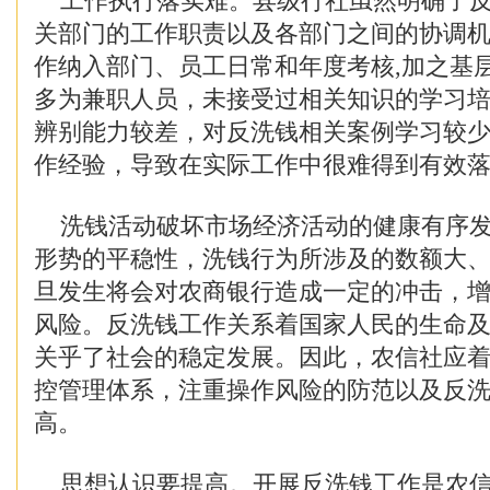
工作执行落实难。县级行社虽然明确了反
关部门的工作职责以及各部门之间的协调机
作纳入部门、员工日常和年度考核,加之基
多为兼职人员，未接受过相关知识的学习
辨别能力较差，对反洗钱相关案例学习较
作经验，导致在实际工作中很难得到有效
洗钱活动破坏市场经济活动的健康有序发
形势的平稳性，洗钱行为所涉及的数额大
旦发生将会对农商银行造成一定的冲击，
风险。反洗钱工作关系着国家人民的生命
关乎了社会的稳定发展。因此，农信社应
控管理体系，注重操作风险的防范以及反
高。
思想认识要提高。开展反洗钱工作是农信