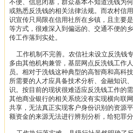
不便、信息闭塞，群众基本不知道洗钱为
或熟悉反洗钱的相关法律法规。而农村信
识宣传只局限在信用社所在乡镇，且主要
等方式，很难深入到偏远的、交通不便的
传工作落到实处。
工作机制不完善。农信社未设立反洗钱专
多由其他机构兼管，基层网点反洗钱工作
员。相对于洗钱这种典型的高智商和高科
所需要的人才应具备技术分析、金融知识
识。按目前的现状很难适应反洗钱工作的
其他商业银行的相关系统没有实现横向联
共享，无法真正实现客户身份识别的资源
额资金的来源无法进行辨别分析，给犯罪