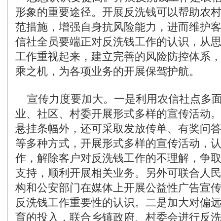
形象的重要途径。开展反洗钱可以帮助农
范措施，增强自身抗风险能力，进而维护
信社全员要端正对反洗钱工作的认识，从
工作重视起来，建立完善的风险防控体系
乘之机，为各项业务的开展保驾护航。
宣传力度要加大。一是利用农信社点多面
业、社区、村委开展形式多样的宣传活动
悬挂条幅外，还可采取发放传单、有奖问
等多种方式，开展形式多样的宣传活动，
作，解除客户对反洗钱工作的不理解，争
支持，顺利开展相关业务。另外可联合人
构和公安部门在媒体上开展公益性广告宣
反洗钱工作重要性的认识。二是加大对偏
育的投入，联合乡镇政府、村委会进行反