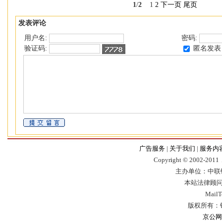
1
/
2
1
2
下一页
尾页
发表评论
用户名:
密码:
匿名发表
验证码:
广告服务
|
关于我们
|
服务内
Copyr
i
ght © 2002-2011，
主办单位：中联
本站法律顾问
Mail
版权所有：
京公网安