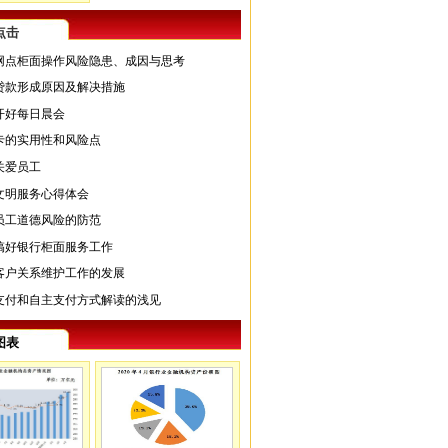
点击
网点柜面操作风险隐患、成因与思考
贷款形成原因及解决措施
开好每日晨会
卡的实用性和风险点
关爱员工
文明服务心得体会
员工道德风险的防范
搞好银行柜面服务工作
客户关系维护工作的发展
支付和自主支付方式解读的浅见
图表