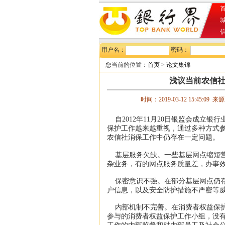
首
用户名：
密码：
您当前的位置：
首页
>
论文集锦
浅议当前农信
时间：2019-03-12 15:45:09 来
自2012年11月20日银监会成立
保护工作越来越重视，通过多种方式
农信社消保工作中仍存在一定问题。
基层服务欠缺。一些基层网点缩短营
杂业务，有的网点服务质量差，办事
保密意识不强。在部分基层网点仍存
户信息，以及安全防护措施不严密等
内部机制不完善。在消费者权益保护
参与的消费者权益保护工作小组，没