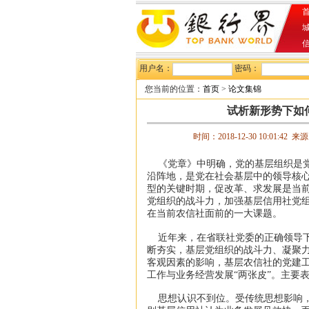
首
用户名：
密码：
您当前的位置：
首页
>
论文集锦
试析新形势下如
时间：2018-12-30 10:01:42 来
《党章》中明确，党的基层组织是党
沿阵地，是党在社会基层中的领导核
型的关键时期，促改革、求发展是当
党组织的战斗力，加强基层信用社党
在当前农信社面前的一大课题。
近年来，在省联社党委的正确领导下
断夯实，基层党组织的战斗力、凝聚
客观因素的影响，基层农信社的党建
工作与业务经营发展“两张皮”。主要
思想认识不到位。受传统思想影响，