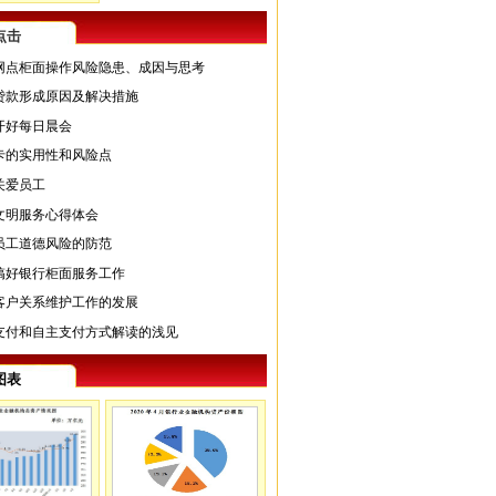
点击
网点柜面操作风险隐患、成因与思考
贷款形成原因及解决措施
开好每日晨会
卡的实用性和风险点
关爱员工
文明服务心得体会
员工道德风险的防范
搞好银行柜面服务工作
客户关系维护工作的发展
支付和自主支付方式解读的浅见
图表