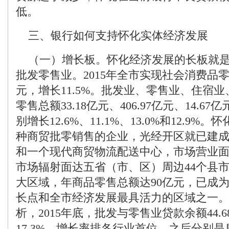
低。
三、银行如何支持怀化实体经济发展
（一）增长板。怀化经济发展的长板就是
批发零售业。2015年全市实现社会消费品零售
元，增长11.5%。批发业、零售业、住宿
零售总额33.18亿元、406.97亿元、14.67亿
别增长12.6%、11.1%、13.0%和12.9
种商贸批零销售的企业，光经开区就已建成
和一个现代商贸物流配送中心，市场营业面
市场辐射面达五省（市、区）周边44个县市、
大区域，年商品零售总额达90亿元，已成
长点和全市经济发展最具活力的区域之一
析，2015年底，批发与零售业贷款余额44.
17.3%，增长率排各行业首位，之后分别