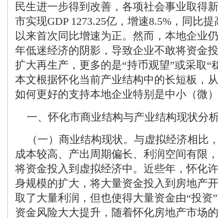
民生进一步得到改善，各项社会事业取得新成
市实现GDP 1273.25亿，增速8.5%，同比提
以来首次同比增速为正。然而，本地企业
年低迷经济的阴影，导致企业不敢将资金
扩大再生产，更多的是“持币观望”或采取“
本文根据怀化当前产业结构中的长短板，
如何更好的支持本地企业特别是中小（微
一、怀化市商业结构与产业结构现状分
（一）商业结构现状。与虚拟经济相比，
成本较高、产出周期偏长、利润空间有限
将资金投入到虚拟经济中。近些年，怀化
身规模的扩大，将大量资金投入到房地产
取了大量利润，但也使得大量资金由“投资”
资金风险大大提升，随着怀化房地产市场