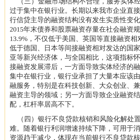
（三）金融市场结构不合理，服务实体经
过于集中在银行业。长期以来我市企业直
行信贷主导的融资结构没有发生实质性变
2015年末债券和股票融资存量在社会融资
13.9%，不仅低于美国、英国等直接融资
低于德国、日本等间接融资相对发达的国
亚等新兴经济体，与全国相比，这项指标
接融资发展滞后，一方面导致实体经济的
集中在银行业，银行业承担了大量本应该
融服务，特别是在科技创新、大众创业、
融资主导的领域；另一方面导致企业融资
配，杠杆率居高不下。
（四）银行不良贷款核销和风险化解处置
难。随着银行利润增速持续下降，可用于
资源趋于减少，体现在当前银行不良贷款