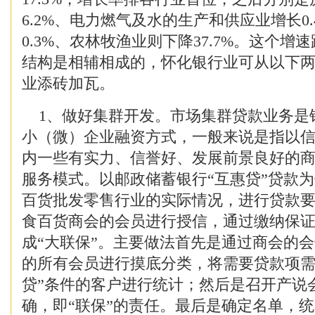
6.2%、电力燃气及水的生产和供应业增长0
0.3%、农林牧渔业则下降37.7%。这个增
结构是相辅相成的，怀化银行业可从以下
业添砖加瓦。
1、做好集群开发。市场集群贷款业务是
小（微）企业融资方式，一般来说是指以
内一些有实力、信誉好、发展前景良好的
服务模式。以邮政储蓄银行“互惠贷”贷款
百货批发零售行业的实际情况，进行贷款
食百货商会的会员进行授信，通过缴纳保
成“大联保”。主要做法首先是通过商会的
的所有会员进行摸底分类，将需要贷款项需
贷”条件的客户进行统计；然后是召开产说
确，即“联保”的责任。最后是确定名单，