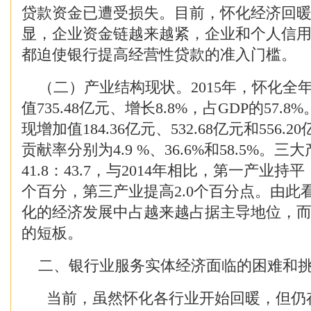
贷款资金已遭受损失。目前，怀化经济回
显，企业资金链越来越紧，企业和个人信
都迫使银行提高经营性贷款的准入门槛。
（二）产业结构现状。2015年，怀化全
值735.48亿元、增长8.8%，占GDP的57.
现增加值184.36亿元、532.68亿元和556.
贡献率分别为4.9 %、36.6%和58.5%。三
41.8：43.7，与2014年相比，第一产业持
个百分，第三产业提高2.0个百分点。由此
化的经济发展中占越来越占据主导地位，
的短板。
二、银行业服务实体经济面临的困难和
当前，虽然怀化各行业开始回暖，但仍