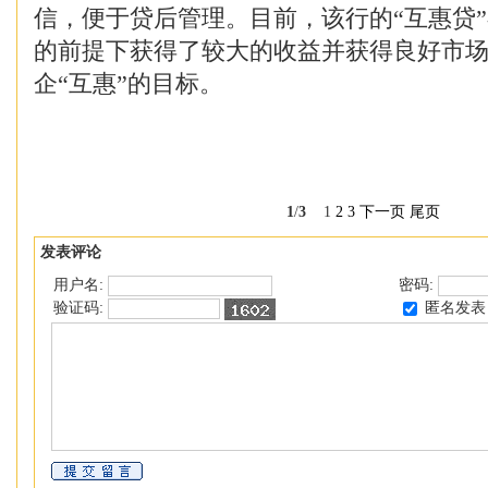
信，便于贷后管理。目前，该行的“互惠贷
的前提下获得了较大的收益并获得良好市
企“互惠”的目标。
1
/
3
1
2
3
下一页
尾页
发表评论
用户名:
密码:
匿名发表
验证码: