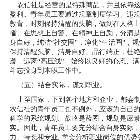
农信社是经营的是特殊商品，并且依靠这
盈利。青年员工要通过规章制度学习、违
教育，时刻保持清醒的头脑，做到在人格
省、在思想上自警、在精神上自励，分清
身自好，纯洁“社交圈”，净化“生活圈”，规
保持清醒头脑、洁身自好、品行端正，杜
袭，远离“高压线”。始终以良好的心态、
斗志投身到本职工作中。
（五）结合实际，谋划职业。
上至国家，下到各个地方和企业，都会制
农信社的青年员工也不例外，应该为自己
科学的系统规划。战略是蓝图，规划是愿
实。因此，青年员工要充分结合自身实际
力、特长和专业, 学会分析职业岗位的优