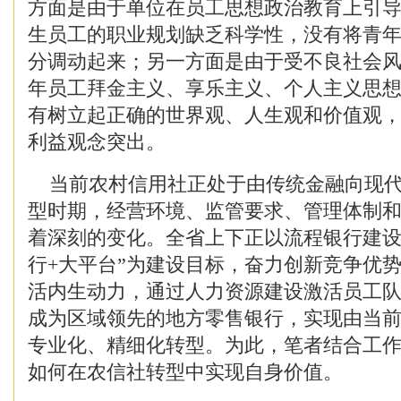
方面是由于单位在员工思想政治教育上引
生员工的职业规划缺乏科学性，没有将青
分调动起来；另一方面是由于受不良社会
年员工拜金主义、享乐主义、个人主义思
有树立起正确的世界观、人生观和价值观
利益观念突出。
当前农村信用社正处于由传统金融向现代
型时期，经营环境、监管要求、管理体制
着深刻的变化。全省上下正以流程银行建设
行+大平台”为建设目标，奋力创新竞争优
活内生动力，通过人力资源建设激活员工
成为区域领先的地方零售银行，实现由当前
专业化、精细化转型。为此，笔者结合工
如何在农信社转型中实现自身价值。