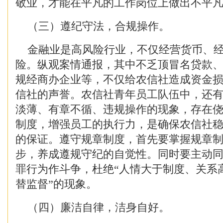
敬业，才能在平凡的工作岗位上做出不平
（三）遵纪守法，合规操作。
金融业是高风险行业，不仅经营货币、经
险。纵观案情通报，其中不乏顶冒名贷款
规经商办企业等，不仅给农信社造成资金
信社的声誉。农信社青年员工队伍中，还
淡薄、有章不循、违规操作的现象，存在
制度，增强员工的执行力，是确保农信社
的保证。遵守规章制度，首先要掌握规章
步，养成遵规守纪的自觉性。同时要主动
罪行为作斗争，杜绝“人情大于制度、关系
替监督”的现象。
（四）廉洁自律，洁身自好。