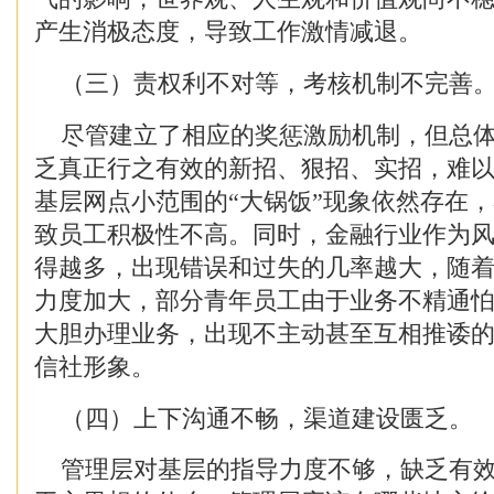
产生消极态度，导致工作激情减退。
（三）责权利不对等，考核机制不完善
尽管建立了相应的奖惩激励机制，但总体
乏真正行之有效的新招、狠招、实招，难
基层网点小范围的“大锅饭”现象依然存在
致员工积极性不高。同时，金融行业作为
得越多，出现错误和过失的几率越大，随
力度加大，部分青年员工由于业务不精通
大胆办理业务，出现不主动甚至互相推诿
信社形象。
（四）上下沟通不畅，渠道建设匮乏。
管理层对基层的指导力度不够，缺乏有效