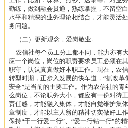
工作，比如：珠算、点钞、速录等。对业
勤练，做到融会贯通，熟练掌握，不留空
水平和精深的业务理论相结合，才能灵活
务问题。
（二）更新观念，爱岗敬业。
农信社每个员工分工都不同，能力亦有大
应一个岗位，岗位的职责要求员工必须在
职守，认认真真做好本职工作。现在，农
转型时期，正步入发展的快车道，“抓改革
安全”是当前的主要工作。作为农信社的青
么岗位，不论职务大小，都应有一份对待
责任感，才能融入集体，才能自觉维护集
章制度，才能以主人翁的精神切实做好工
保持“干一行爱一行”、“爱一行钻一行”的