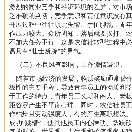
激烈的同业竞争和经济环境的差异，对市
乏准确的判断，竞争意识和责任意识没有
开展过程中往往顾此失彼、手忙脚乱，青
作压力较大。众所周知，落后就要挨打。
不加大任务不行，这是农信社转型过程中必
需具有“壮士断腕”的勇气。
（二）不良风气影响，工作激情减退。
随着市场经济的发展，物质奖励通常被作
极性的主要手段，导致青年员工的物质利
于工作的特点，青年员工长期和商人、老
距容易产生不平衡心理。同时，农信社员
作枯燥且劳动强度大，有的产生离职想法
成功“跳槽”，使其他员工内心躁动、跃跃
气的影响，世界观、人生观和价值观尚不