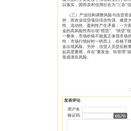
以落实，因而农村信用社在为“三农”
（三）产业结构调整风险与信贷资金
持，而农业信贷项目综合性强、难度
性、流动性、盈利性产生矛盾：一方
金的高风险性而出现“惜贷”、“惧贷
一整体，市场价格不能真正体现市场
性：市场行情好时一哄而上，价格下
金出现风险。另外，信贷人员贷后检
起高度重视，存在“重发放、轻管理”
形成潜在风险。
发表评论
用户名:
验证码: