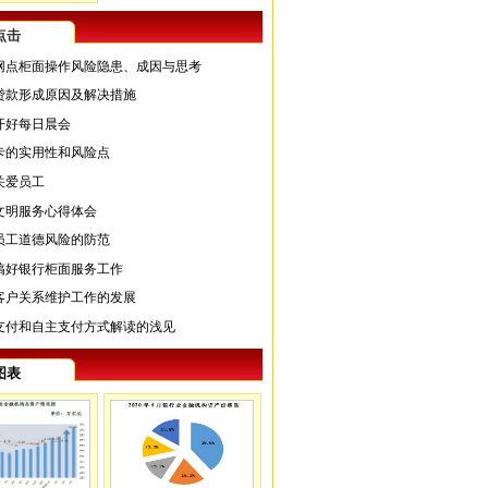
点击
网点柜面操作风险隐患、成因与思考
贷款形成原因及解决措施
开好每日晨会
卡的实用性和风险点
关爱员工
文明服务心得体会
员工道德风险的防范
搞好银行柜面服务工作
客户关系维护工作的发展
支付和自主支付方式解读的浅见
图表