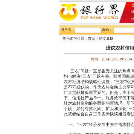
首
用户名：
密码：
您当前的位置：
首页
>
论文集锦
浅议农村信
时间：2014-12-18 19:56:
“三农”问题一直是备受关注的焦点
均与解决“三农”问题有关。随着国家
农村经济结构战略性调整，“三农”经
是不可或缺的，作为农村金融主力军
巨大贡献是毋庸置疑的。但是，由于
下、信用社产品单一、服务效率低下
针对农村金融服务面临的新情况、新问
手段，如何有效巩固、扩大和深化“三
此笔者结合自身工作实际谈谈粗浅看
一、“三农”经济发展中资金需求特