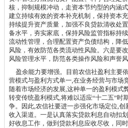
核，抑制规模冲动，走资本节约型的内涵
建立持续有效的资本补充机制，保持资本
持续提升资产质量，加强不良贷款清收处
备水平，夯实家底，保持风险监管指标持
流动性管理，合理配置资产负债结构，降
风险，有效防范各类流动性风险。六是要
风险管理水平，防范各类操作风险和声誉
盈余能力要增强。目前农信社盈利主要依
营模式与盈利方式单一,在业务经营与市场
随着市场经济的发展,这种单一的盈利模式
转变传统盈利模式,将难以适应“十二五”时
争。因此,农信社要进一步强化市场定位,
收入渠道。一是认真落实贷款利息自动扣
好收息工作，做到贷款利息应收尽收，同