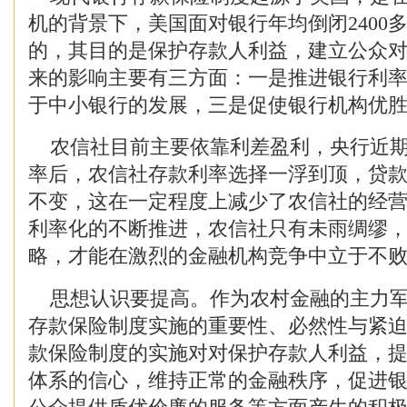
机的背景下，美国面对银行年均倒闭2400
的，其目的是保护存款人利益，建立公众
来的影响主要有三方面：一是推进银行利
于中小银行的发展，三是促使银行机构优
农信社目前主要依靠利差盈利，央行近期
率后，农信社存款利率选择一浮到顶，贷
不变，这在一定程度上减少了农信社的经
利率化的不断推进，农信社只有未雨绸缪
略，才能在激烈的金融机构竞争中立于不
思想认识要提高。作为农村金融的主力军
存款保险制度实施的重要性、必然性与紧
款保险制度的实施对对保护存款人利益，
体系的信心，维持正常的金融秩序，促进