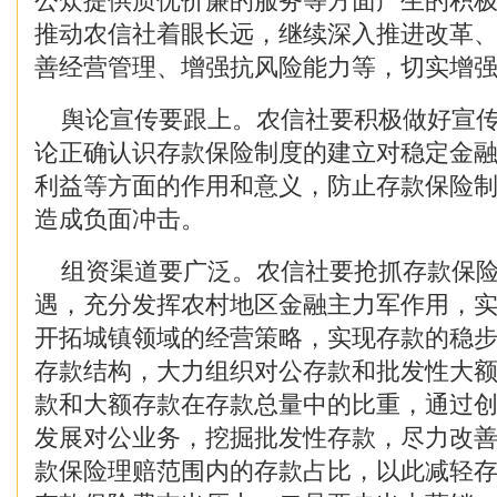
公众提供质优价廉的服务等方面产生的积
推动农信社着眼长远，继续深入推进改革
善经营管理、增强抗风险能力等，切实增
舆论宣传要跟上。农信社要积极做好宣传
论正确认识存款保险制度的建立对稳定金
利益等方面的作用和意义，防止存款保险
造成负面冲击。
组资渠道要广泛。农信社要抢抓存款保险
遇，充分发挥农村地区金融主力军作用，
开拓城镇领域的经营策略，实现存款的稳
存款结构，大力组织对公存款和批发性大
款和大额存款在存款总量中的比重，通过
发展对公业务，挖掘批发性存款，尽力改
款保险理赔范围内的存款占比，以此减轻