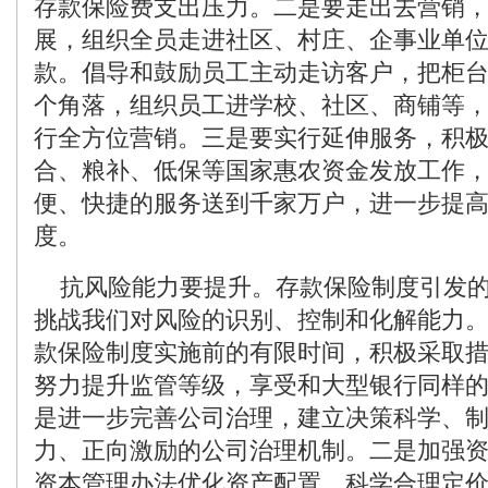
存款保险费支出压力。二是要走出去营销，
展，组织全员走进社区、村庄、企事业单
款。倡导和鼓励员工主动走访客户，把柜
个角落，组织员工进学校、社区、商铺等
行全方位营销。三是要实行延伸服务，积
合、粮补、低保等国家惠农资金发放工作
便、快捷的服务送到千家万户，进一步提
度。
抗风险能力要提升。存款保险制度引发的
挑战我们对风险的识别、控制和化解能力
款保险制度实施前的有限时间，积极采取
努力提升监管等级，享受和大型银行同样
是进一步完善公司治理，建立决策科学、
力、正向激励的公司治理机制。二是加强
资本管理办法优化资产配置、科学合理定