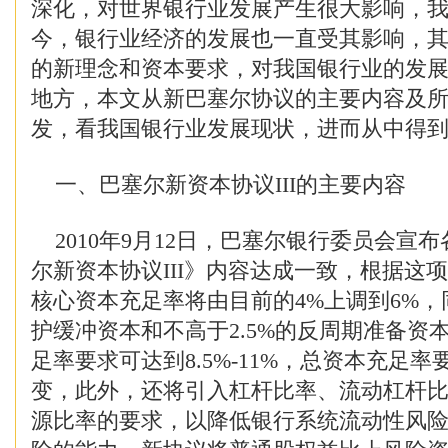
深化，对世界银行业发展产生很大影响，
今，银行业经济的发展也一直受其影响，
的新理念和资本要求，对我国银行业的发
地方，本文从新巴塞尔协议的主要内容及
发，看我国银行业发展现状，进而从中得
一、巴塞尔新资本协议III的主要内容
2010年9月12日，巴塞尔银行委员会宣
尔新资本协议III》内容达成一致，根据这
核心资本充足率将由目前的4%上调到6%，同
护缓冲资本和不高于2.5%的反周期准备资
足率要求可达到8.5%-11%，总资本充足率
变，此外，还将引入杠杆比率、流动杠杆
源比率的要求，以降低银行系统流动性风