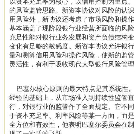
以资本充足率为核心，以信用控制为重点
的风险监管思路。新资本协议对风险的认
用风险外，新协议还考虑了市场风险和操
基本涵盖了现阶段银行业经营所面临的风
充足性能对银行业务发展和资产负债结构
变化有足够的敏感度。新资本协议允许银
量和测算信用风险和操作风险，使新的监
灵活性，有利于吸收现代大型银行风险管
巴塞尔核心原则的最大特点是其系统性。
经验的基础上，从市场准入到持续性监管
行，对银行业的监管作了全面规定。它不
于资本充足率、利率风险等某一方面，而
全方位和有效性，他表明巴塞尔委员会在
现了一次质的飞跃。