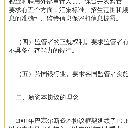
检查和聘用外部审计人员、综合并表监管。
要求有五个方面：汇集标准、招生范围和
息的准确性、监管信息保密和信息披露。
（四）监管者的正规权利。要求监管者有
不具备生存能力的银行。
（五）跨国银行业。要求各国监管者实施
二、新资本协议的理念
2001年巴塞尔新资本协议框架延续了19