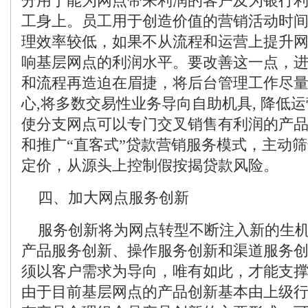
分用于能为网点带来利润的客户及为银行
工身上。员工用于创造价值的营销活动时
理效率较低，如果不从流程和运营上提升
响基层网点的利润水平。要改善这一点，
和流程再造迫在眉捷，将后台管理工作尽
心,将多数交易性业务导向自助机具, 降低
使分支网点可以专门交叉销售有利润的产
和推广“直客式”贷款营销服务模式，主动
定价，从源头上控制假按揭贷款风险。
四、加大网点服务创新
服务创新将为网点转型不断注入新的生机
产品服务创新、操作服务创新和渠道服务
须以客户需求为导向，唯有如此，才能支
由于目前基层网点的产品创新基本由上级