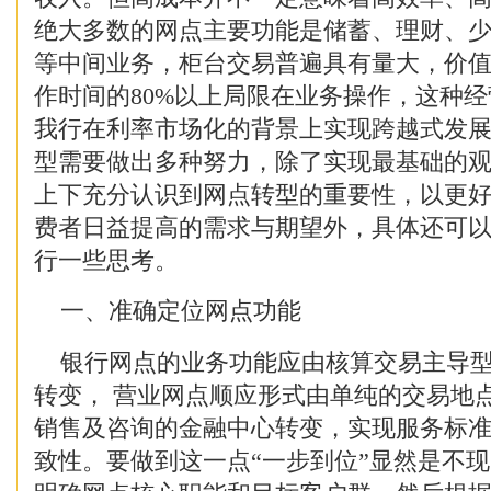
绝大多数的网点主要功能是储蓄、理财、
等中间业务，柜台交易普遍具有量大，价
作时间的80%以上局限在业务操作，这种
我行在利率市场化的背景上实现跨越式发
型需要做出多种努力，除了实现最基础的
上下充分认识到网点转型的重要性，以更
费者日益提高的需求与期望外，具体还可
行一些思考。
一、准确定位网点功能
银行网点的业务功能应由核算交易主导型
转变， 营业网点顺应形式由单纯的交易地
销售及咨询的金融中心转变，实现服务标
致性。要做到这一点“一步到位”显然是不