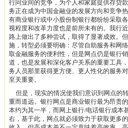
行同业间的竞争，为个人和家庭提供存贷
务正在成为中国金融业的发展方向和竞争
有商业银行或中小股份制银行都纷纷采取
视程度和改革力度也是前所未有的。我行
路上做出了多种尝试，取得了显著成效。
施，转型必须要明确：尽管自助服务和网
取金融服务的便利性，但是网点仍是银行
道，也是发展和深化客户关系的重要工具
务人员那里获得更方便、更人性化的服务
至关重要。
但是，现实的情况使我们意识到网点的转
重而道远。银行网点是商业银行最为昂贵的
本约为其一半，而网上银行/电话银行成本甚
右，基于此，网点就必须致力于获取更多
收入。但高成本并不一定意味着高效率、