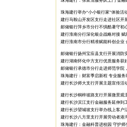
珠海建行：张富清服务队上门 金融
珠海建行举办“小小银行家”体验活
建行马鞍山开发区支行走进社区开
邮储银行萍乡市分行不惧酷暑守初心
建行淮南分行深化银企战略对接 赋
建行淮南市分行精准赋能科创企业 
邮储银行扬州宝应县支行开展消防
建行湖南怀化中方支行优质服务获
邮储银行承德市分行走进师范学院
珠海建行：财富季启新程 专业服务
建行长沙师大支行开展主题宣传活
建行长沙桐梓坡路支行开展微景观
建行长沙滨江支行金融服务延伸到
建行长沙望城坡支行举办线上客户
建行长沙八方里支行开展劳动者港
珠海建行：金融科普进校园 守护师