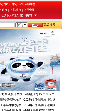
中小银行
|
中小企业金融服务
企对接
|
企业融资
|
信用查询
才市场
|
休闲BANK
|
银行社区
高级搜索
6年2月金融统计数据
·
金融监管总局 中国人民
金融监督管理总局
·
2025年1月金融统计数据
4年上半年中国货币
·
2024年3月金融统计数据
3年11月份金融市场
·
中国人民银行等八部门