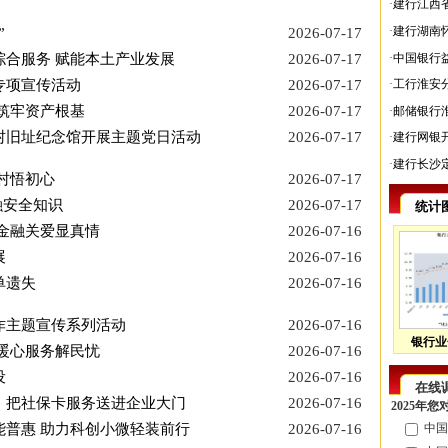
·
建行江西
·
建行湖南
”
2026-07-17
·
中国银行
合服务 赋能本土产业发展
2026-07-17
专项宣传活动
2026-07-17
·
工行淮安
筑牢资产根基
2026-07-17
·
邮储银行
村旧址纪念馆开展主题党日活动
2026-07-17
·
建行网银
·
建行长沙
村悟初心
2026-07-17
融安全知识
2026-07-17
统计
金融关爱显真情
2026-07-16
展
2026-07-16
单遗失
2026-07-16
诈主题宣传系列活动
2026-07-16
银行业
暖心服务解民忧
2026-07-16
设
2026-07-16
在线
：把社保卡服务送进企业大门
2026-07-16
2025年
普惠 助力科创小微轻装前行
2026-07-16
中国