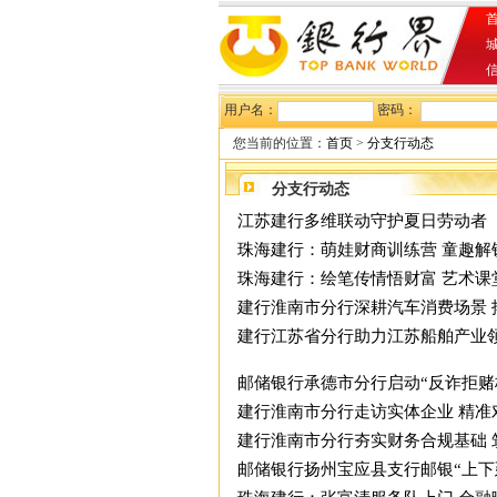
首
用户名：
密码：
您当前的位置：
首页
>
分支行动态
分支行动态
江苏建行多维联动守护夏日劳动者
珠海建行：萌娃财商训练营 童趣解
珠海建行：绘笔传情悟财富 艺术课
建行淮南市分行深耕汽车消费场景 
建行江苏省分行助力江苏船舶产业
邮储银行承德市分行启动“反诈拒赌
建行淮南市分行走访实体企业 精准
建行淮南市分行夯实财务合规基础 
邮储银行扬州宝应县支行邮银“上下