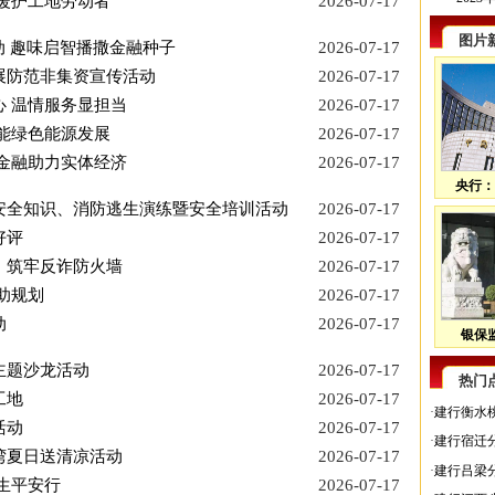
暖护工地劳动者
2026-07-17
图片
动 趣味启智播撒金融种子
2026-07-17
展防范非集资宣传活动
2026-07-17
 温情服务显担当
2026-07-17
能绿色能源发展
2026-07-17
金融助力实体经济
2026-07-17
央行：
安全知识、消防逃生演练暨安全培训活动
2026-07-17
好评
2026-07-17
，筑牢反诈防火墙
2026-07-17
助规划
2026-07-17
动
2026-07-17
银保监
主题沙龙活动
2026-07-17
热门
工地
2026-07-17
·
建行衡水
活动
2026-07-17
·
建行宿迁
湾夏日送清凉活动
2026-07-17
·
建行吕梁
生平安行
2026-07-17