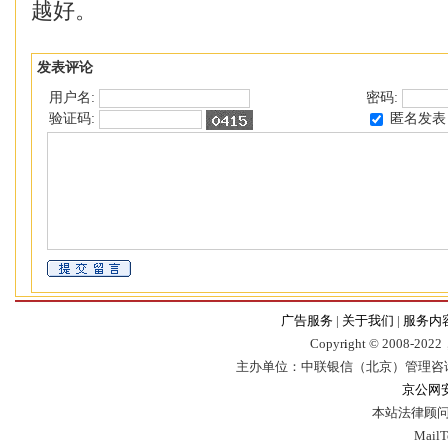
越好。
发表评论
用户名:
密码:
匿名发表
验证码:
广告服务
|
关于我们
|
服务内
Copyr
i
ght © 2008-2022，
主办单位：中联银信（北京）管理咨
京公网安备
本站法律顾问
Mail