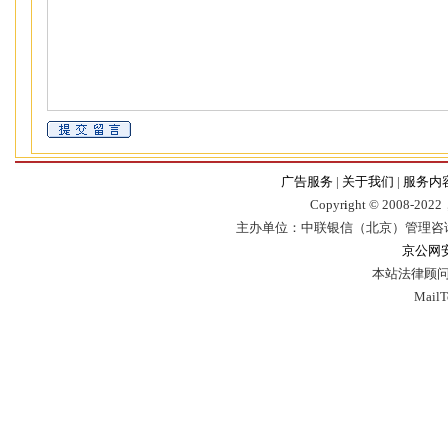
广告服务
|
关于我们
|
服务内
Copyr
i
ght © 2008-2022，
主办单位：中联银信（北京）管理咨
京公网安备
本站法律顾问
Mail