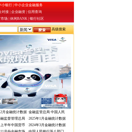
中小银行
|
中小企业金融服务
企对接
|
企业融资
|
信用查询
才市场
|
休闲BANK
|
银行社区
高级搜索
6年2月金融统计数据
·
金融监管总局 中国人民
金融监督管理总局
·
2025年1月金融统计数据
4年上半年中国货币
·
2024年3月金融统计数据
3年11月份金融市场
·
中国人民银行等八部门