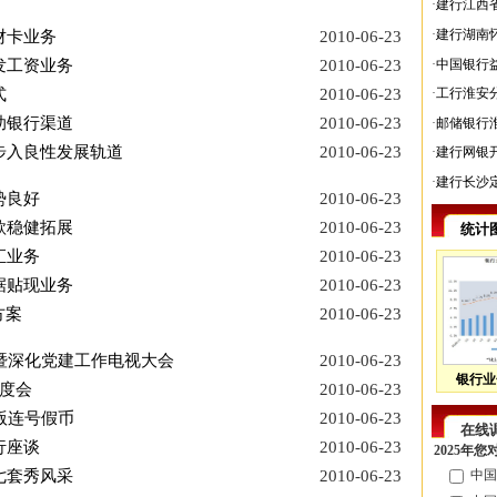
·
建行江西
·
建行湖南
财卡业务
2010-06-23
·
中国银行
发工资业务
2010-06-23
式
2010-06-23
·
工行淮安
助银行渠道
2010-06-23
·
邮储银行
步入良性发展轨道
2010-06-23
·
建行网银
·
建行长沙
势良好
2010-06-23
款稳健拓展
2010-06-23
统计
汇业务
2010-06-23
据贴现业务
2010-06-23
方案
2010-06-23
暨深化党建工作电视大会
2010-06-23
银行业
度会
2010-06-23
版连号假币
2010-06-23
在线
行座谈
2010-06-23
2025年
七套秀风采
2010-06-23
中国