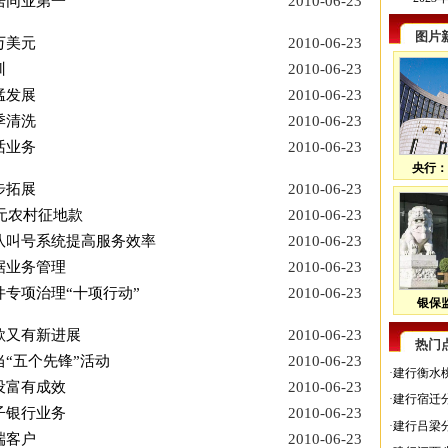
居同业第一
2010-06-23
图片
万美元
2010-06-23
训
2010-06-23
猛发展
2010-06-23
季清洗
2010-06-23
话业务
2010-06-23
央行：
步拓展
2010-06-23
万元农村征地款
2010-06-23
队叫号系统提高服务效率
2010-06-23
据业务管理
2010-06-23
专项治理“十项行动”
2010-06-23
银保监
款又有新进展
2010-06-23
热门
“五个先锋”活动
2010-06-23
·
建行衡水
设富有成效
2010-06-23
·
建行宿迁
子银行业务
2010-06-23
·
建行吕梁
端客户
2010-06-23