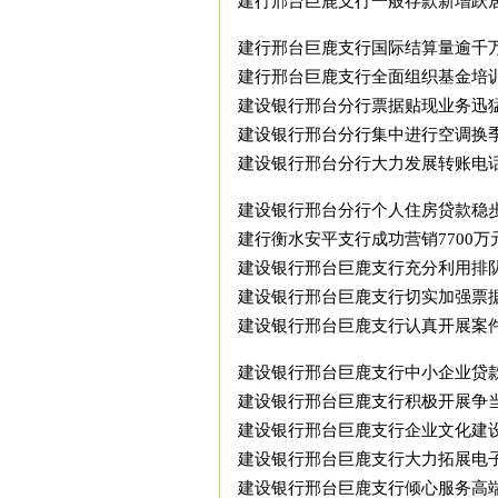
建行邢台巨鹿支行一般存款新增跃
建行邢台巨鹿支行国际结算量逾千
建行邢台巨鹿支行全面组织基金培
建设银行邢台分行票据贴现业务迅
建设银行邢台分行集中进行空调换
建设银行邢台分行大力发展转账电
建设银行邢台分行个人住房贷款稳
建行衡水安平支行成功营销7700
建设银行邢台巨鹿支行充分利用排
建设银行邢台巨鹿支行切实加强票
建设银行邢台巨鹿支行认真开展案件
建设银行邢台巨鹿支行中小企业贷
建设银行邢台巨鹿支行积极开展争当
建设银行邢台巨鹿支行企业文化建
建设银行邢台巨鹿支行大力拓展电
建设银行邢台巨鹿支行倾心服务高