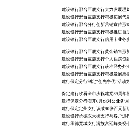
建设银行邢台巨鹿支行大力发展理
建设银行邢台巨鹿支行积极拓展代
建设银行邢台分行创新营销宣传形
建设银行邢台巨鹿支行积极推进自
建设银行邢台巨鹿支行信用卡业务
建设银行邢台巨鹿支行黄金销售形
建设银行邢台巨鹿支行个人住房贷
建设银行邢台巨鹿支行获准经办外
建设银行邢台巨鹿支行积极发展票
建行保定分行制定“创先争优”活动
保定建行收看全市庆祝建党89周年
建行保定分行召开6月份对公业务调
建行保定定州支行识破90张百元新
建设银行承德东大街支行与客户进
建行承德宽城支行满族宫廷舞央视