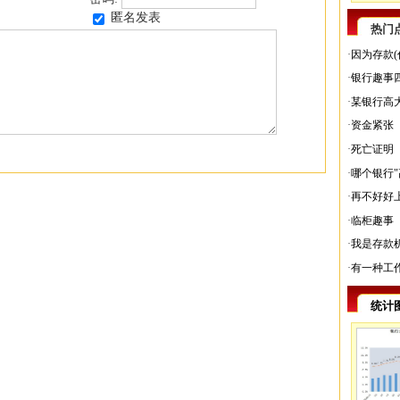
匿名发表
热门
·
因为存款(
·
银行趣事
·
某银行高
·
资金紧张
·
死亡证明
·
哪个银行"
·
再不好好
·
临柜趣事
·
我是存款
·
有一种工
统计