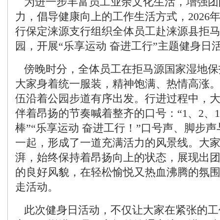
为进一步丰富员工业余文化生活，增强团
力，倡导健康向上的工作生活方式，2026年
行保定涞源支行组织全体员工赴涞源县拒
园，开展“乐享运动 奋进工行”主题健身日
傍晚时分，全体员工在拒马源国家湿地保
大家身着统一服装，精神饱满、热情高涨
伍沿着公园步道有序出发。行进过程中，
伴着昂扬的节奏喊着整齐的口号：“1、2、
棒”“乐享运动 奋进工行！”口号声、脚步
一起，形成了一道充满活力的风景线。大
湃，始终保持着昂扬向上的状态，展现出
的良好风貌，在轻松愉悦又热血沸腾的氛
走活动。
此次健身日活动，不仅让大家在紧张的工