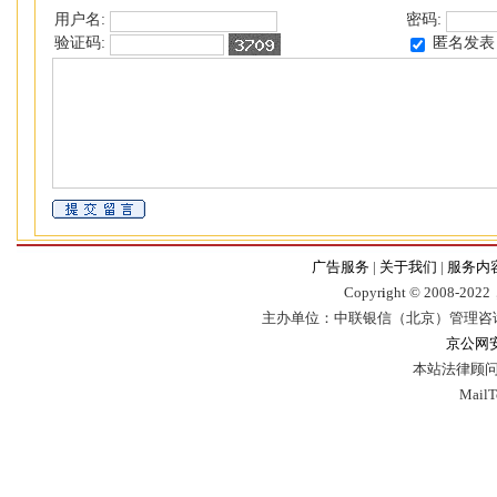
用户名:
密码:
匿名发表
验证码:
广告服务
|
关于我们
|
服务内
Copyr
i
ght © 2008-2022，
主办单位：中联银信（北京）管理咨
京公网安备
本站法律顾问
Mail