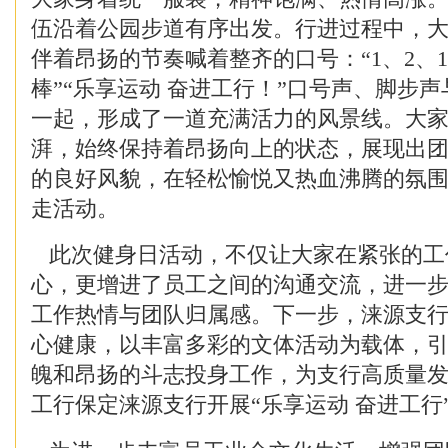
伍沿着公园步道有序出发。行进过程中，
伴着昂扬的节奏喊着整齐的口号：“1、2、
棒”“乐享运动 奋进工行！”口号声、脚步
一起，形成了一道充满活力的风景线。大
湃，始终保持着昂扬向上的状态，展现出
的良好风貌，在轻松愉悦又热血沸腾的氛
走活动。
此次健身日活动，不仅让大家在紧张的工
心，更增进了员工之间的沟通交流，进一
工作热情与团队归属感。下一步，涞源支
心健康，以丰富多彩的文体活动为载体，
魄和昂扬的斗志投身工作，为支行高质量
工行保定涞源支行开展“乐享运动 奋进工行