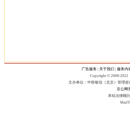
广告服务
|
关于我们
|
服务内
Copyr
i
ght © 2008-2022，
主办单位：中联银信（北京）管理咨
京公网安备
本站法律顾问
Mail