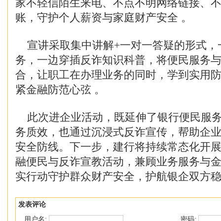
家不轻信陌生来电、不点不明网络链接、
账，守护个人薪资与家庭财产安全 。
宣讲采取集中讲解+一对一答疑的形式，
务，一边穿插反诈知识科普，将便民服务
合，让职工在办理业务的同时，学到实用
紧金融防范心弦 。
此次进企业活动，既延伸了银行便民服务
务质效，也通过沉浸式反诈宣传，帮助企
安全防线。下一步，建行将持续常态化开
融便民与反诈宣教活动，兼顾业务服务与
实行动守护群众财产安全，护航银企双方
发表评论
用户名:
密码: