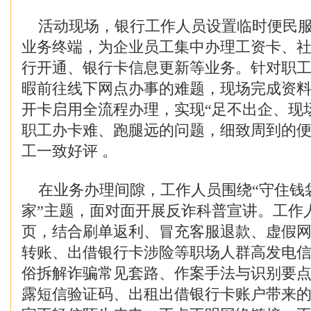
活动现场，银行工作人员设置临时便民服
业务终端，为企业员工集中办理工资卡、
行开通、银行卡信息更新等业务。针对职
暇前往线下网点办事的难题，现场完成资
开卡启用全流程办理，实现“足不出企、现
职工办卡难、跑腿远的问题，细致周到的
工一致好评 。
在业务办理间隙，工作人员围绕“守住钱
家”主题，面对面开展反诈科普宣讲。工作
页，结合刷单返利、冒充客服退款、虚假
转账、出借银行卡涉险等职场人群高发电
俗拆解诈骗常见套路、作案手法与识别要
露短信验证码、出租出借银行卡账户带来