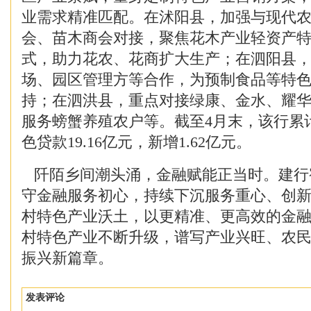
业需求精准匹配。在沭阳县，加强与现代
会、苗木商会对接，聚焦花木产业轻资产
式，助力花农、花商扩大生产；在泗阳县
场、园区管理方等合作，为预制食品等特
持；在泗洪县，重点对接绿康、金水、耀
服务螃蟹养殖农户等。截至4月末，该行累
色贷款19.16亿元，新增1.62亿元。
阡陌乡间潮头涌，金融赋能正当时。建行
守金融服务初心，持续下沉服务重心、创
村特色产业沃土，以更精准、更高效的金
村特色产业不断升级，谱写产业兴旺、农
振兴新篇章。
发表评论