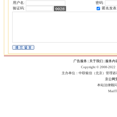
用户名:
密码:
匿名发表
验证码:
广告服务
|
关于我们
|
服务内
Copyr
i
ght © 2008-2022，
主办单位：中联银信（北京）管理咨
京公网安备
本站法律顾问
Mail