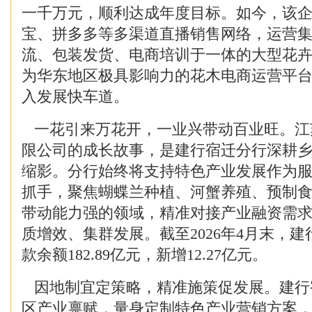
一千万元，顺利达成年度目标。如今，该
宝、拼多多等多渠道直播销售网络，运营
流、包装发货、电商培训于一体的大型花
为华东地区极具影响力的花木电商运营平台
入发展快车道。
一花引来万花开，一业兴带动百业旺。江
限公司的成长故事，是建行宿迁分行深耕
缩影。分行始终将支持特色产业发展作为
抓手，聚焦蝴蝶兰种植、河蟹养殖、预制
带动能力强的领域，精准对接产业融资需
质增效、集群发展。截至2026年4月末，
款余额182.89亿元，新增12.27亿元。
因地制宜定策略，精准施策促发展。建行
区产业禀赋，量身定制特色产业营销方案