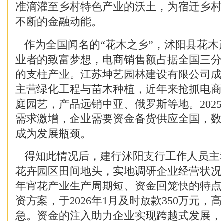
准滴灌至乡村特色产业的沃土，为宿迁乡
不断的金融动能。
作为全国闻名的“花木之乡”，沭阳县花木
业者的致富梦想，电商销售额占据全国三
的支柱产业。江苏坤艺园林建设有限公司成立
主营绿化工程与苗木种植，近年来抢抓电
庭园艺，产品远销中亚、俄罗斯等地。202
需求激增，企业需要资金备货供应全国，
成为发展瓶颈。
得知此情况后，建行沭阳支行工作人员主
花卉园区田间地头，实地调研企业经营状
年宵花产业生产周期短、资金回笼快的特
资方案，于2026年1月及时放款350万元
急。资金的注入助力企业实现跨越式发展