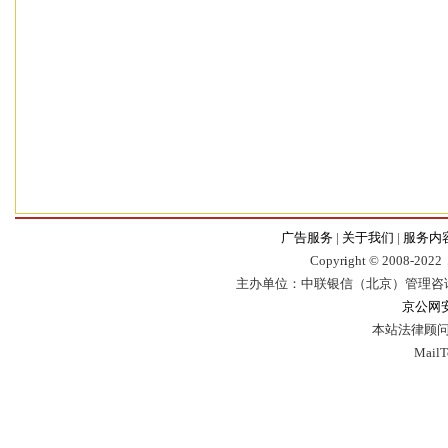
广告服务
|
关于我们
|
服务内
Copyr
i
ght © 2008-2022，
主办单位：中联银信（北京）管理咨
京公网安备
本站法律顾问
Mail