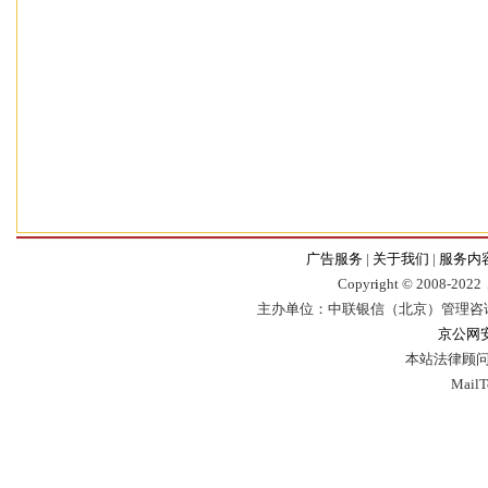
广告服务
|
关于我们
|
服务内
Copyr
i
ght © 2008-2022，
主办单位：中联银信（北京）管理咨
京公网安备
本站法律顾问
Mail