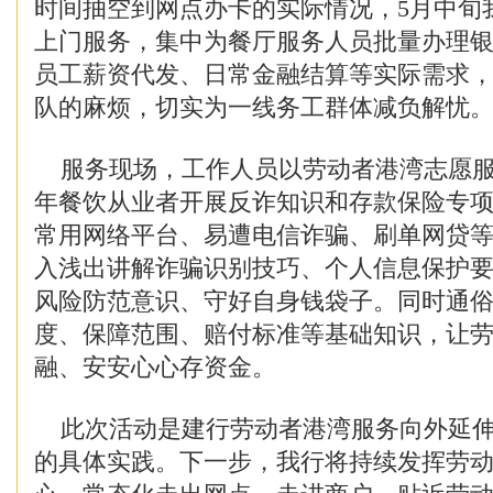
时间抽空到网点办卡的实际情况，5月中旬
上门服务，集中为餐厅服务人员批量办理
员工薪资代发、日常金融结算等实际需求
队的麻烦，切实为一线务工群体减负解忧
服务现场，工作人员以劳动者港湾志愿服
年餐饮从业者开展反诈知识和存款保险专
常用网络平台、易遭电信诈骗、刷单网贷
入浅出讲解诈骗识别技巧、个人信息保护
风险防范意识、守好自身钱袋子。同时通
度、保障范围、赔付标准等基础知识，让
融、安安心心存资金。
此次活动是建行劳动者港湾服务向外延伸
的具体实践。下一步，我行将持续发挥劳