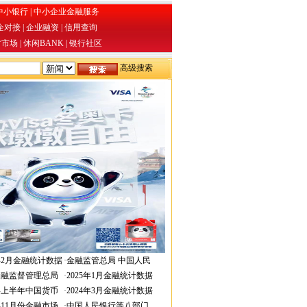
中小银行
|
中小企业金融服务
企对接
|
企业融资
|
信用查询
才市场
|
休闲BANK
|
银行社区
高级搜索
6年2月金融统计数据
·
金融监管总局 中国人民
金融监督管理总局
·
2025年1月金融统计数据
4年上半年中国货币
·
2024年3月金融统计数据
3年11月份金融市场
·
中国人民银行等八部门