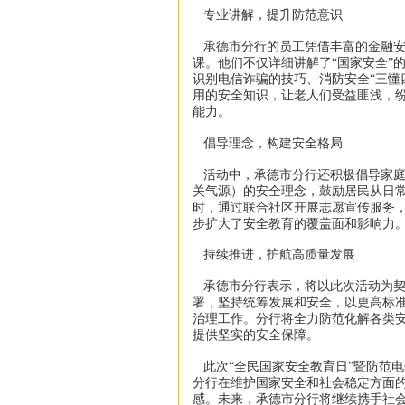
专业讲解，提升防范意识
承德市分行的员工凭借丰富的金融安
课。他们不仅详细讲解了“国家安全”
识别电信诈骗的技巧、消防安全“三懂
用的安全知识，让老人们受益匪浅，
能力。
倡导理念，构建安全格局
活动中，承德市分行还积极倡导家庭
关气源）的安全理念，鼓励居民从日
时，通过联合社区开展志愿宣传服务，
步扩大了安全教育的覆盖面和影响力
持续推进，护航高质量发展
承德市分行表示，将以此次活动为契
署，坚持统筹发展和安全，以更高标
治理工作。分行将全力防范化解各类安
提供坚实的安全保障。
此次“全民国家安全教育日”暨防范
分行在维护国家安全和社会稳定方面
感。未来，承德市分行将继续携手社