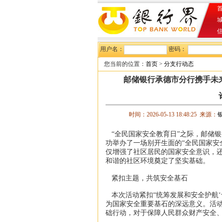
首
用户名：
密码：
您当前的位置：
首页
>
分支行动态
邮储银行承德市分行携手未
时间：2026-05-13 18:48:25 来源：
“全民国家安全教育日”之际，邮储
功举办了一场别开生面的“全民国家安
仅增强了社区居民的国家安全意识，
和谐的社区环境奠定了坚实基础。
紧扣主题，共筑安全基石
本次活动紧扣“统筹发展和安全护航‘
为国家安全重要基石的深远意义。活
础行动，对于保障人民群众财产安全