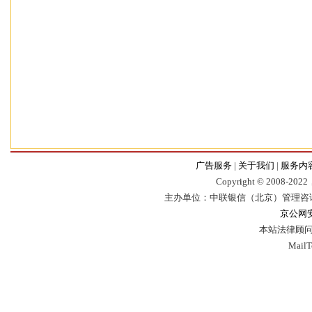
广告服务
|
关于我们
|
服务内
Copyr
i
ght © 2008-2022，
主办单位：中联银信（北京）管理咨
京公网安备
本站法律顾问
Mail