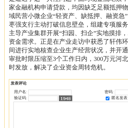
家金融机构申请贷款，均因缺乏足额抵押
域民营小微企业“轻资产、缺抵押、融资急
枣强支行主动打破信息壁垒，组建专项服
主导产业集群开展“扫园、扫企”实地摸排
资金需求。正是在产业走访中获悉了轩伟
间进行实地核查企业生产经营状况，并开
审批时限压缩至3个工作日内，300万元河
时发放，解决了企业资金周转危机。
发表评论
用户名:
密码:
匿名发表
验证码: