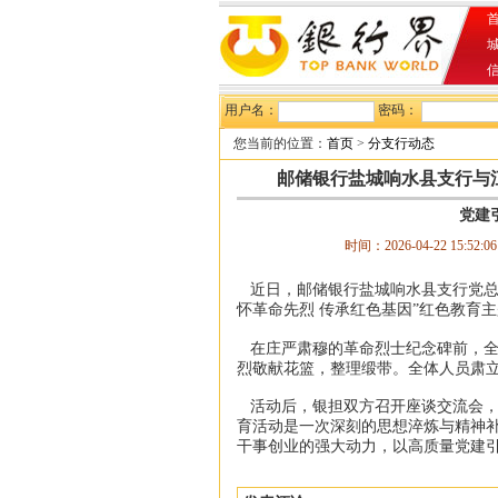
首
用户名：
密码：
您当前的位置：
首页
>
分支行动态
邮储银行盐城响水县支行与
党建
时间：2026-04-22 15:52:
近日，邮储银行盐城响水县支行党总
怀革命先烈 传承红色基因”红色教育
在庄严肃穆的革命烈士纪念碑前，全
烈敬献花篮，整理缎带。全体人员肃
活动后，银担双方召开座谈交流会，
育活动是一次深刻的思想淬炼与精神
干事创业的强大动力，以高质量党建