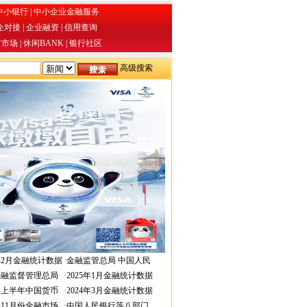
中小银行
|
中小企业金融服务
企对接
|
企业融资
|
信用查询
才市场
|
休闲BANK
|
银行社区
高级搜索
6年2月金融统计数据
·
金融监管总局 中国人民
金融监督管理总局
·
2025年1月金融统计数据
4年上半年中国货币
·
2024年3月金融统计数据
3年11月份金融市场
·
中国人民银行等八部门