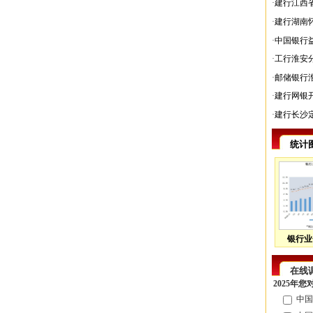
·
建行江西
·
建行湖南
·
中国银行
·
工行淮安
·
邮储银行
·
建行网银
·
建行长沙
统计
银行业
在线
2025年
中国