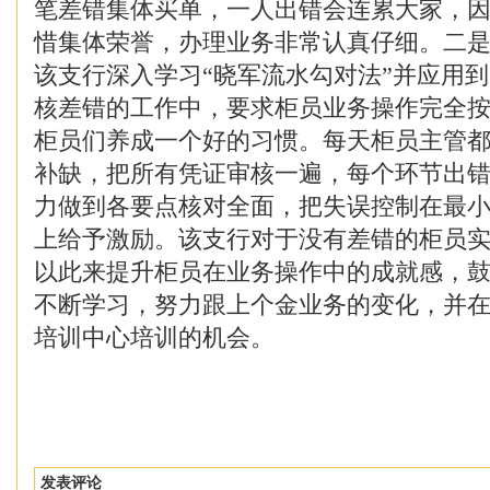
笔差错集体买单，一人出错会连累大家，
惜集体荣誉，办理业务非常认真仔细。二
该支行深入学习“晓军流水勾对法”并应用
核差错的工作中，要求柜员业务操作完全
柜员们养成一个好的习惯。每天柜员主管
补缺，把所有凭证审核一遍，每个环节出
力做到各要点核对全面，把失误控制在最
上给予激励。该支行对于没有差错的柜员
以此来提升柜员在业务操作中的成就感，
不断学习，努力跟上个金业务的变化，并
培训中心培训的机会。
发表评论