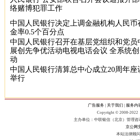
络赌博犯罪工作
中国人民银行决定上调金融机构人民币
金率0.5个百分点
中国人民银行召开在基层党组织和党员
展创先争优活动电视电话会议 全系统
动
中国人民银行清算总中心成立20周年座
举行
广告服务
|
关于我们
|
服务内
Copyr
i
ght © 2008-2022，
主办单位：中联银信（北京）管理咨
京公网安备
本站法律顾问