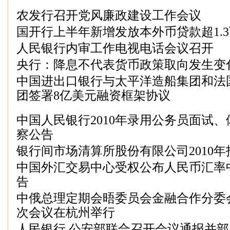
农发行召开党风廉政建设工作会议
国开行上半年新增发放本外币贷款超1.
人民银行内审工作电视电话会议召开
央行：降息不代表货币政策取向发生变
中国进出口银行与太平洋造船集团和法
团签署8亿美元融资框架协议
中国人民银行2010年录用公务员面试
察公告
银行间市场清算所股份有限公司2010
中国外汇交易中心受权公布人民币汇率
告
中俄总理定期会晤委员会金融合作分委
次会议在杭州举行
人民银行 公安部联合召开会议通报并