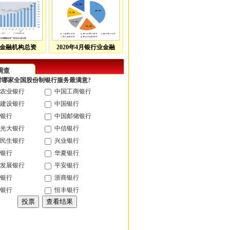
金融机构总资
2020年4月银行业金融
调查
您对哪家全国股份制银行服务最满意?
农业银行
中国工商银行
建设银行
中国银行
银行
中国邮储银行
光大银行
中信银行
民生银行
兴业银行
银行
华夏银行
发展银行
平安银行
银行
浙商银行
银行
恒丰银行