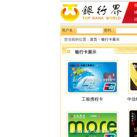
首
用户名：
密码：
您当前的位置：
首页
>
银行卡展示
银行卡展示
工银携程卡
中信