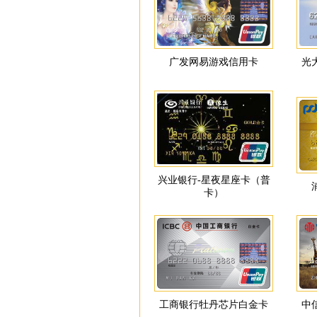
广发网易游戏信用卡
光
兴业银行-星夜星座卡（普
卡）
工商银行牡丹芯片白金卡
中