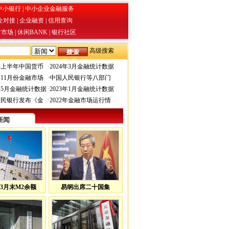
中小银行
|
中小企业金融服务
企对接
|
企业融资
|
信用查询
才市场
|
休闲BANK
|
银行社区
高级搜索
4年上半年中国货币
·
2024年3月金融统计数据
3年11月份金融市场
·
中国人民银行等八部门
3年5月金融统计数据
·
2023年1月金融统计数据
人民银行发布《金
·
2022年金融市场运行情
新闻
3月末M2余额
易纲出席二十国集