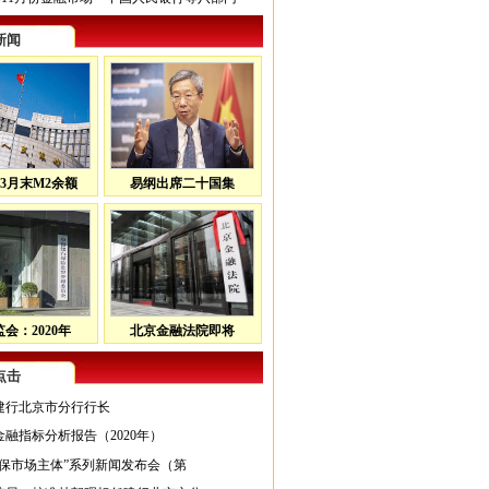
新闻
3月末M2余额
易纲出席二十国集
会：2020年
北京金融法院即将
点击
建行北京市分行行长
融指标分析报告（2020年）
持保市场主体”系列新闻发布会（第