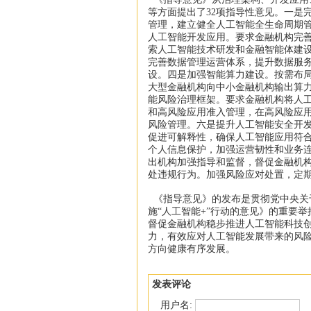
等方面提出了32项指导性意见。一是
管理，建立健全人工智能全生命周期
人工智能开发应用。要求金融机构完
索人工智能技术研发和金融智能体建
完善数据管理运营体系，提升数据服
设。四是加强智能算力建设。按需布
大型金融机构向中小金融机构输出算
能风险治理框架。要求金融机构将人
和高风险应用准入管理，在高风险应
风险管理。六是提升人工智能安全开
促进可解释性，确保人工智能应用符
个人信息保护，加强运营韧性和业务
出机构加强指导和监督，督促金融机
处违规行为。加强风险应对处置，定
《指导意见》的发布是贯彻党中央关
施“人工智能+”行动的意见》的重要
督促金融机构稳步推进人工智能科技
力，有效应对人工智能发展带来的风
方向健康有序发展。
发表评论
用户名: