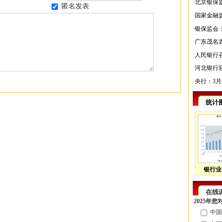
·
北京银保
匿名发表
·
国家金融
·
银保监会：
·
广东茂名
·
人民银行召
·
河北银行
·
央行：3月
统计
银行业
在线
2025年
中国