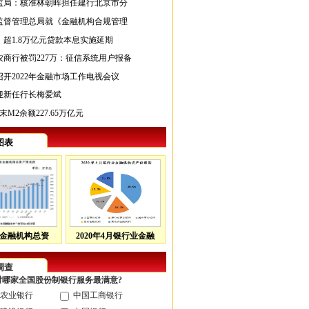
监局：核准林朝晖担任建行北京市分
监督管理总局就《金融机构合规管理
超1.8万亿元贷款本息实施延期
农商行被罚227万：征信系统用户报备
开2022年金融市场工作电视会议
迎新任行长梅爱斌
末M2余额227.65万亿元
图表
金融机构总资
2020年4月银行业金融
调查
您对哪家全国股份制银行服务最满意?
农业银行
中国工商银行