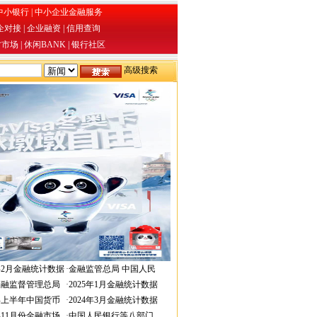
中小银行
|
中小企业金融服务
企对接
|
企业融资
|
信用查询
才市场
|
休闲BANK
|
银行社区
高级搜索
6年2月金融统计数据
·
金融监管总局 中国人民
金融监督管理总局
·
2025年1月金融统计数据
4年上半年中国货币
·
2024年3月金融统计数据
3年11月份金融市场
·
中国人民银行等八部门