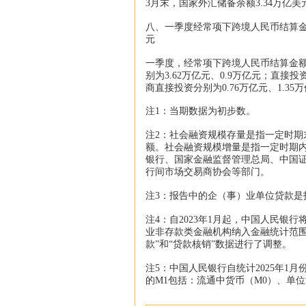
3月末，国家外汇储备余额3.34万亿美
八、一季度经常项下跨境人民币结算金额
元
一季度，经常项下跨境人民币结算金额
别为3.62万亿元、0.9万亿元；直接
商直接投资分别为0.76万亿元、1.35
注1：当期数据为初步数。
注2：社会融资规模存量是指一定时
额。社会融资规模增量是指一定时期
银行、国家金融监督管理总局、中国
行间市场交易商协会等部门。
注3：报告中的企（事）业单位贷款是
注4：自2023年1月起，中国人民
业非存款类金融机构纳入金融统计范围
款”和“贷款核销”数据进行了调整。
注5：中国人民银行自统计2025年1
的M1包括：流通中货币（M0）、单