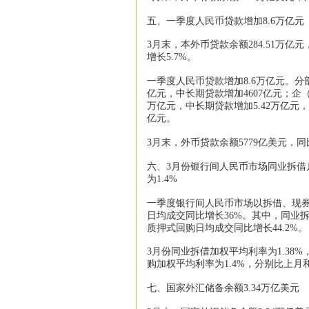
五、一季度人民币贷款增加8.6万亿元
3月末，本外币贷款余额284.51万亿元
增长5.7%。
一季度人民币贷款增加8.6万亿元。分部
亿元，中长期贷款增加4607亿元；企（
万亿元，中长期贷款增加5.42万亿元，
亿元。
3月末，外币贷款余额5779亿美元，同
六、3月份银行间人民币市场同业拆借
为1.4%
一季度银行间人民币市场以拆借、现券和
日均成交同比增长36%。其中，同业拆
质押式回购日均成交同比增长44.2%。
3月份同业拆借加权平均利率为1.38%
购加权平均利率为1.4%，分别比上月和上
七、国家外汇储备余额3.34万亿美元