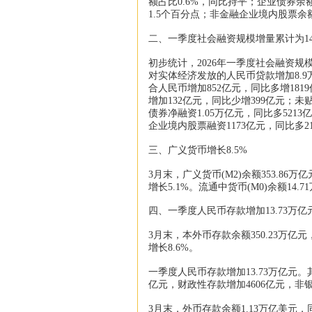
额占比0.6%，同比持平；企业债券余额
1.5个百分点；非金融企业境内股票余额
二、一季度社会融资规模增量累计为14
初步统计，2026年一季度社会融资规模
对实体经济发放的人民币贷款增加8.9
合人民币增加852亿元，同比多增181
增加132亿元，同比少增399亿元；未
债券净融资1.05万亿元，同比多5213
企业境内股票融资1173亿元，同比多2
三、广义货币增长8.5%
3月末，广义货币(M2)余额353.86万
增长5.1%。流通中货币(M0)余额14.
四、一季度人民币存款增加13.73万亿
3月末，本外币存款余额350.23万亿元
增长8.6%。
一季度人民币存款增加13.73万亿元。
亿元，财政性存款增加4606亿元，非
3月末，外币存款余额1.13万亿美元，