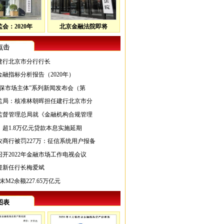
会：2020年
北京金融法院即将
点击
建行北京市分行行长
融指标分析报告（2020年）
持保市场主体”系列新闻发布会（第
监局：核准林朝晖担任建行北京市分
监督管理总局就《金融机构合规管理
超1.8万亿元贷款本息实施延期
农商行被罚227万：征信系统用户报备
开2022年金融市场工作电视会议
迎新任行长梅爱斌
末M2余额227.65万亿元
图表