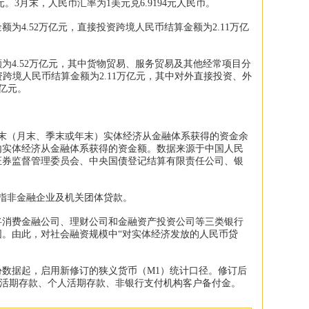
元。3月末，人民币汇率为1美元兑6.9194元人民币。
为4.52万亿元，直接投资跨境人民币结算金额为2.11万亿
为4.52万亿元，其中货物贸易、服务贸易及其他经常项目分
投资跨境人民币结算金额为2.11万亿元，其中对外直接投资、外
万亿元。
期末（月末、季末或年末）实体经济从金融体系获得的资金余
内实体经济从金融体系获得的资金额。数据来源于中国人民
证券监督管理委员会、中央国债登记结算有限责任公司、银
指非金融企业及机关团体贷款。
银行将消费金融公司、理财公司和金融资产投资公司等三类银行
。由此，对社会融资规模中“对实体经济发放的人民币贷
月份数据起，启用新修订的狭义货币（M1）统计口径。修订后
位活期存款、个人活期存款、非银行支付机构客户备付金。