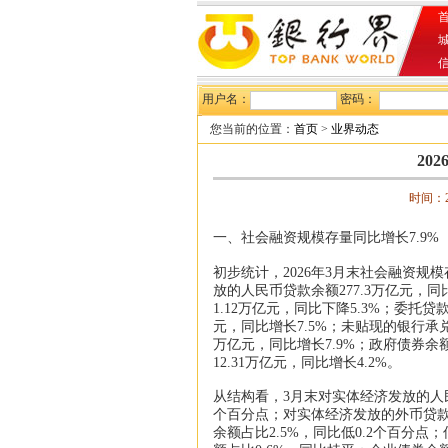
首
用户名：
密码：
您当前的位置：
首页
>
业界动态
20
时间：20
一、社会融资规模存量同比增长7.9%
初步统计，2026年3月末社会融资规模
放的人民币贷款余额277.3万亿元，
1.12万亿元，同比下降5.3%；委托贷款
元，同比增长7.5%；未贴现的银行承兑汇
万亿元，同比增长7.9%；政府债券余额
12.31万亿元，同比增长4.2%。
从结构看，3月末对实体经济发放的人民
个百分点；对实体经济发放的外币贷款折
余额占比2.5%，同比低0.2个百分