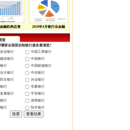
金融机构总资
2020年4月银行业金融
调查
您对哪家全国股份制银行服务最满意?
农业银行
中国工商银行
建设银行
中国银行
银行
中国邮储银行
光大银行
中信银行
民生银行
兴业银行
银行
华夏银行
发展银行
平安银行
银行
浙商银行
银行
恒丰银行