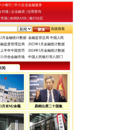
中小银行
|
中小企业金融服务
企对接
|
企业融资
|
信用查询
才市场
|
休闲BANK
|
银行社区
高级搜索
6年2月金融统计数据
·
金融监管总局 中国人民
金融监督管理总局
·
2025年1月金融统计数据
4年上半年中国货币
·
2024年3月金融统计数据
3年11月份金融市场
·
中国人民银行等八部门
新闻
3月末M2余额
易纲出席二十国集