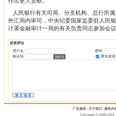
作出更大贡献。
人民银行有关司局、分支机构、总行所属
外汇局内审司，中央纪委国家监委驻人民
计署金融审计一局的有关负责同志参加会
发表评论
用户名:
密码:
匿名发表
验证码:
广告服务
|
关于我们
|
服务内
Copyr
i
ght © 2008-2022，