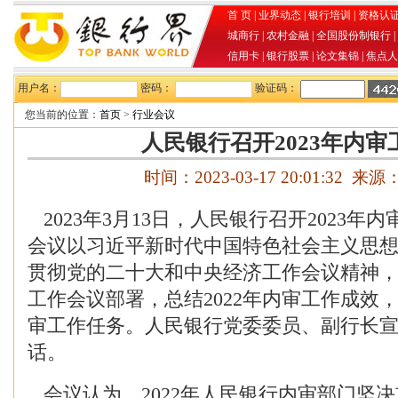
首 页
|
业界动态
|
银行培训
|
资格认
城商行
|
农村金融
|
全国股份制银行
|
信用卡
|
银行股票
|
论文集锦
|
焦点人
用户名：
密码：
验证码：
您当前的位置：
首页
>
行业会议
人民银行召开2023年内审
时间：2023-03-17 20:01:32 来源
2023年3月13日，人民银行召开2023年
会议以习近平新时代中国特色社会主义思
贯彻党的二十大和中央经济工作会议精神
工作会议部署，总结2022年内审工作成效，
审工作任务。人民银行党委委员、副行长
话。
会议认为，2022年人民银行内审部门坚