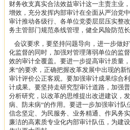
财务收支真实合法效益审计这一主责主业
增效，充分发挥内部审计在全面从严治党
审计推动各级行、各单位党委层层压实整
务主管部门规范条线管理，健全风险防范
会议要求，要坚持问题导向，进一步做好
化监督的同时，加强对管理薄弱单位的监
效的审计全覆盖。要进一步提高审计质量，
来”的要求，正确把握改革发展中出现的新
审计评价公正客观。要加强审计成果综合
计成果。要坚持走研究型审计道路，加强
分析研究，以改革的思维提出改进建议，发
病、防未病”的作用。要进一步加强审计队
信念坚定、为民服务、业务精通、作风务
廉洁的高素质专业化内部审计队伍，为建