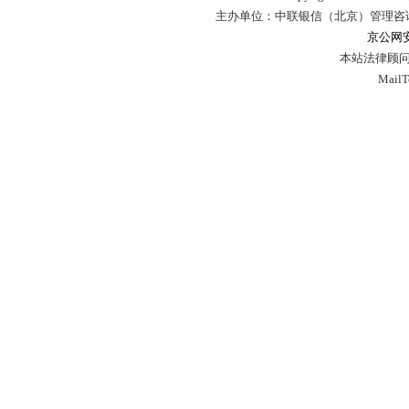
主办单位：中联银信（北京）管理咨
京公网安备
本站法律顾问
Mail