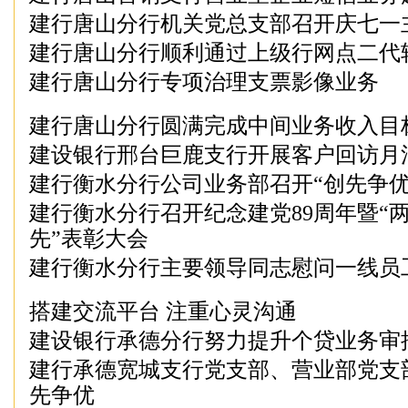
建行唐山分行机关党总支部召开庆七一
建行唐山分行顺利通过上级行网点二代
建行唐山分行专项治理支票影像业务
建行唐山分行圆满完成中间业务收入目
建设银行邢台巨鹿支行开展客户回访月
建行衡水分行公司业务部召开“创先争优
建行衡水分行召开纪念建党89周年暨“
先”表彰大会
建行衡水分行主要领导同志慰问一线员
搭建交流平台 注重心灵沟通
建设银行承德分行努力提升个贷业务审
建行承德宽城支行党支部、营业部党支
先争优