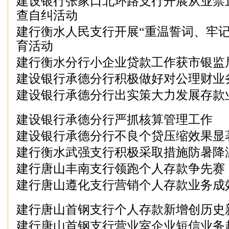
建设银行张家口北环路支行开展从业禁
查自纠活动
建行衡水人民支行开展“重温誓词、牢记
育活动
建行衡水分行小企业贷款工作获市银监
建设银行承德分行积极做好对公理财业
建设银行承德分行出实策大力发展存款
建设银行承德分行严抓核算管理工作
建设银行承德分行不良个贷压缩效果显
建行衡水武强支行积极采取措施防暑降
建行唐山丰南支行领跑个人存款争先赛
建行唐山遵化支行营销个人存款业务成
建行唐山首钢支行个人存款新增创历史
建行唐山首钢支行营业室企业短信业务