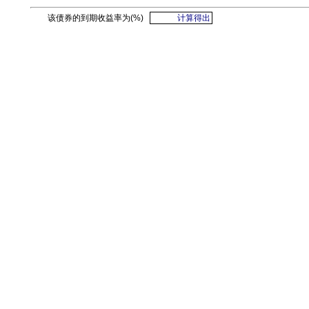
该债券的到期收益率为(%)