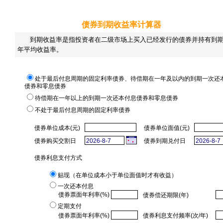
债券到期收益率计算器
到期收益率是指投资者在二级市场上买入已经发行的债券并持有到
年平均收益率。
处于最后付息周期的固定利率债券、待偿期在一年及以内的到期一次还
债券和零息债券
待偿期在一年以上的到期一次还本付息债券和零息债券
不处于最后付息周期的固定利率债券
债券单位成本(元)
债券单位面值(元)
债券购买交割日
债券到期兑付日
债券利息支付方式
贴现（在单位成本小于单位面值时才有收益）
一次还本付息
债券票面年利率(%)
债券偿还期限(年)
定期支付
债券票面年利率(%)
债券利息支付频率(次/年)