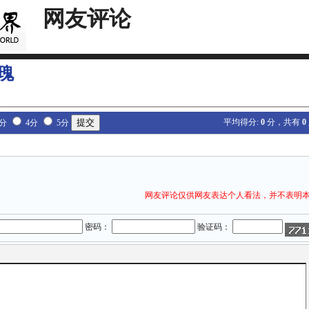
网友评论
瑰
平均得分:
0
分，共有
0
3分
4分
5分
网友评论仅供网友表达个人看法，并不表明
密码：
验证码：