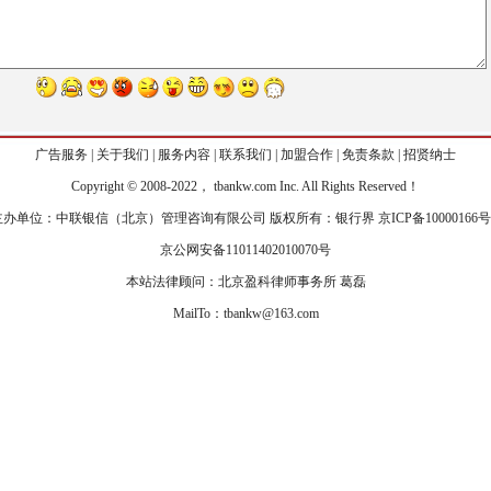
广告服务
|
关于我们
|
服务内容
|
联系我们
|
加盟合作
|
免责条款
|
招贤纳士
Copyr
i
ght © 2008-2022， tbankw.com Inc. All Rights Reserved！
主办单位：中联银信（北京）管理咨询有限公司 版权所有：银行界
京ICP备10000166号
京公网安备11011402010070号
本站法律顾问：北京盈科律师事务所 葛磊
MailTo：tbankw@163.com