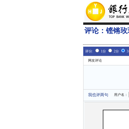
评论：
铿锵玫
评分:
1分
2分
网友评论
我也评两句
用户名：