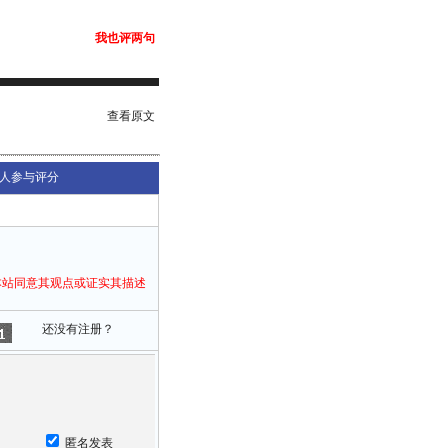
我也评两句
查看原文
人参与评分
本站同意其观点或证实其描述
还没有注册？
匿名发表