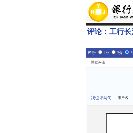
评论：
工行长
评分:
1分
2分
网友评论
我也评两句
用户名：