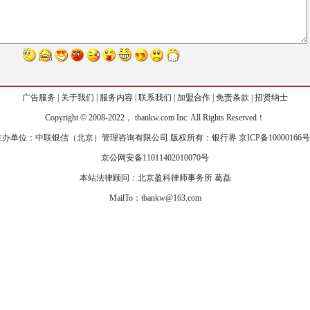
广告服务
|
关于我们
|
服务内容
|
联系我们
|
加盟合作
|
免责条款
|
招贤纳士
Copyr
i
ght © 2008-2022， tbankw.com Inc. All Rights Reserved！
主办单位：中联银信（北京）管理咨询有限公司 版权所有：银行界
京ICP备10000166号
京公网安备11011402010070号
本站法律顾问：北京盈科律师事务所 葛磊
MailTo：tbankw@163.com