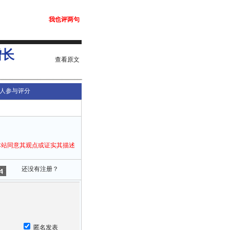
我也评两句
增长
查看原文
人参与评分
本站同意其观点或证实其描述
还没有注册？
匿名发表