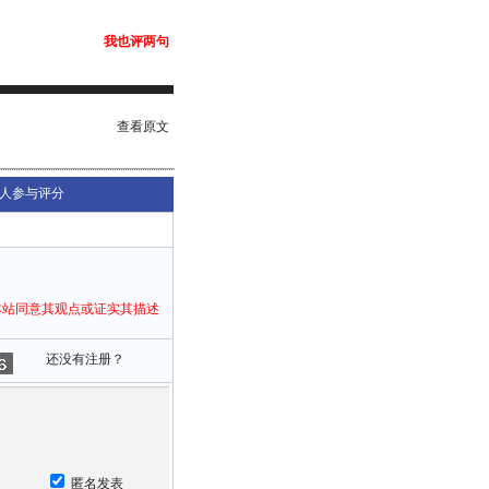
我也评两句
查看原文
人参与评分
本站同意其观点或证实其描述
还没有注册？
匿名发表