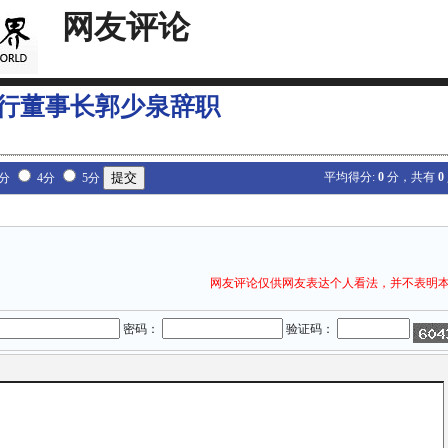
网友评论
行董事长郭少泉辞职
平均得分:
0
分，共有
0
3分
4分
5分
网友评论仅供网友表达个人看法，并不表明
密码：
验证码：