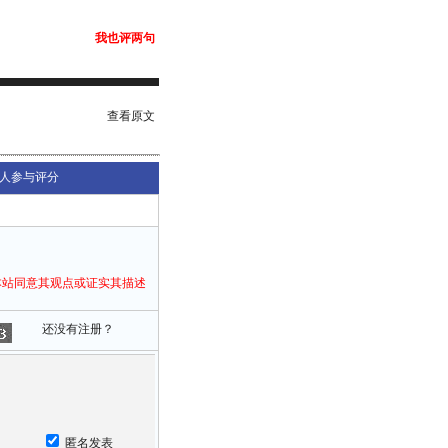
我也评两句
查看原文
人参与评分
本站同意其观点或证实其描述
还没有注册？
匿名发表