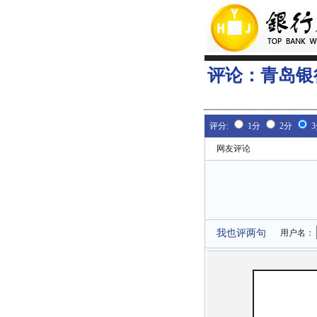
评论：
青岛银
评分:
1分
2分
网友评论
我也评两句
用户名：