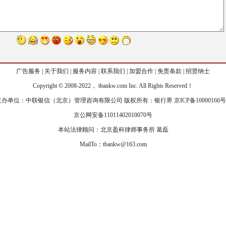
广告服务
|
关于我们
|
服务内容
|
联系我们
|
加盟合作
|
免责条款
|
招贤纳士
Copyr
i
ght © 2008-2022， tbankw.com Inc. All Rights Reserved！
主办单位：中联银信（北京）管理咨询有限公司 版权所有：银行界
京ICP备10000166号
京公网安备11011402010070号
本站法律顾问：北京盈科律师事务所 葛磊
MailTo：tbankw@163.com