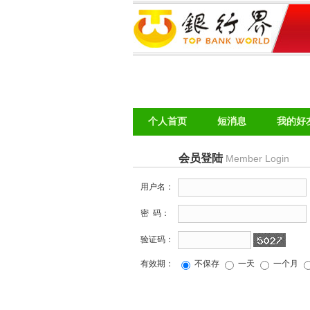
个人首页
短消息
我的好
会员登陆
Member Login
用户名：
密 码：
验证码：
有效期：
不保存
一天
一个月