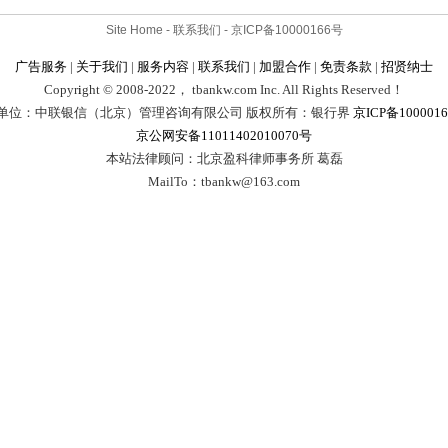
Site Home
- 联系我们 - 京ICP备10000166号
广告服务
|
关于我们
|
服务内容
|
联系我们
|
加盟合作
|
免责条款
|
招贤纳士
Copyr
i
ght © 2008-2022， tbankw.com Inc. All Rights Reserved！
单位：中联银信（北京）管理咨询有限公司 版权所有：银行界
京ICP备1000016
京公网安备11011402010070号
本站法律顾问：北京盈科律师事务所 葛磊
MailTo：tbankw@163.com